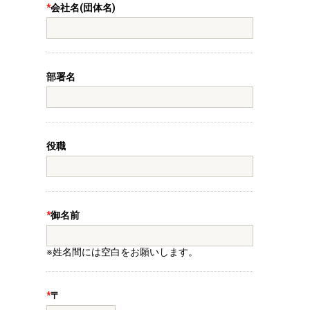
*
会社名(団体名)
部署名
役職
*
御名前
※姓名間には空白をお願いします。
*
〒