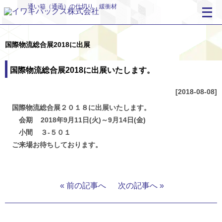
通い箱（通函）の仕切り、緩衝材
国際物流総合展2018に出展
国際物流総合展2018に出展いたします。
[2018-08-08]
国際物流総合展２０１８に出展いたします。
会期
2018年9月11日(火)～9月14日(金)
小間
３-５０１
ご来場お待ちしております。
« 前の記事へ
次の記事へ »