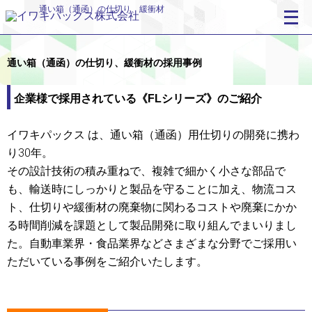
通い箱（通函）の仕切り、緩衝材
通い箱（通函）の仕切り、緩衝材の採用事例
企業様で採用されている《FLシリーズ》のご紹介
イワキパックス は、通い箱（通函）用仕切りの開発に携わ
り30年。
その設計技術の積み重ねで、複雑で細かく小さな部品で
も、輸送時にしっかりと製品を守ることに加え、物流コス
ト、仕切りや緩衝材の廃棄物に関わるコストや廃棄にかか
る時間削減を課題として製品開発に取り組んでまいりまし
た。自動車業界・食品業界などさまざまな分野でご採用い
ただいている事例をご紹介いたします。