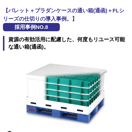
【パレット＋プラダンケースの通い箱(通函)＋FLシ
リーズの仕切りの導入事例。】
採用事例NO.8
資源の有効活用に配慮した、何度もリユース可能
な通い箱(通函)。