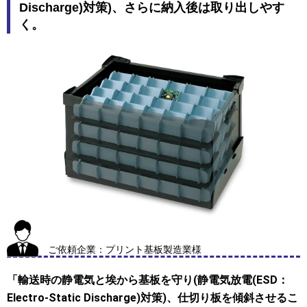
Discharge)対策)、さらに納入後は取り出しやす
く。
ご依頼企業：プリント基板製造業様
「輸送時の静電気と埃から基板を守り(静電気放電(ESD：
Electro-Static Discharge)対策)、仕切り板を傾斜させるこ