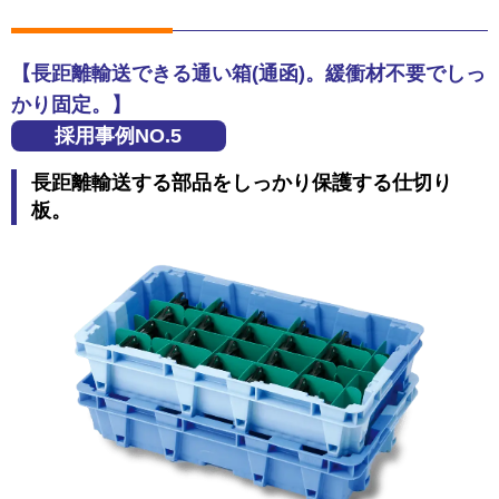
【長距離輸送できる通い箱(通函)。緩衝材不要でしっ
かり固定。】
採用事例NO.5
長距離輸送する部品をしっかり保護する仕切り
板。