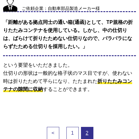
ご依頼企業：自動車部品製造メーカー様
「距離がある拠点同士の通い箱(通函)として、TP規格の折
りたたみコンテナを使用している。しかし、中の仕切り
は、ばらけて折りたためない仕切りなので、バラバラにな
らずたためる仕切りを採用したい。」
という要望をいただきました。
仕切りの形状は一般的な格子状のマス目ですが、使わない
時は折りたためて平らになり、たたまれた
折りたたみコン
テナの隙間に収納
することができます。
<
1
2