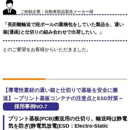
ご依頼企業：自動車部品製造メーカー様
「長距離輸送で段ボールの重梱包をしていた製品を、通い
箱(通函)と仕切りの組み合わせで出荷したい。」
とのご要望をお客様からいただきました。
【導電性素材の通い箱と仕切りで基板を安全に搬
送】～プリント基板コンテナの注意点とESD対策～
採用事例NO.7
プリント基板(PCB)搬送用の仕切り。輸送時は静電
気を防ぎ(静電気放電(ESD：Electro-Static