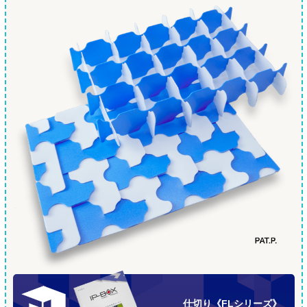
仕切り《FLシリーズ》